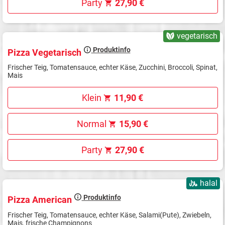
Party
27,90 €
vegetarisch
Produktinfo
Pizza Vegetarisch
Frischer Teig, Tomatensauce, echter Käse, Zucchini, Broccoli, Spinat,
Mais
Klein
11,90 €
Normal
15,90 €
Party
27,90 €
halal
Produktinfo
Pizza American
Frischer Teig, Tomatensauce, echter Käse, Salami(Pute), Zwiebeln,
Mais, frische Champignons