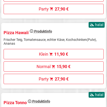
Party
27,90 €
halal
Produktinfo
Pizza Hawaii
Frischer Teig, Tomatensauce, echter Käse, Kochschinken(Pute),
Ananas
Klein
11,90 €
Normal
15,90 €
Party
27,90 €
halal
Produktinfo
Pizza Tonno