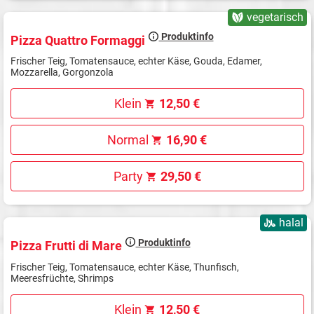
vegetarisch
Produktinfo
Pizza Quattro Formaggi
Frischer Teig, Tomatensauce, echter Käse, Gouda, Edamer,
Mozzarella, Gorgonzola
Klein
12,50 €
Normal
16,90 €
Party
29,50 €
halal
Produktinfo
Pizza Frutti di Mare
Frischer Teig, Tomatensauce, echter Käse, Thunfisch,
Meeresfrüchte, Shrimps
Klein
12,50 €