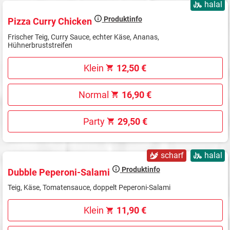
halal
Produktinfo
Pizza Curry Chicken
Frischer Teig, Curry Sauce, echter Käse, Ananas,
Hühnerbruststreifen
Klein
12,50 €
Normal
16,90 €
Party
29,50 €
scharf
halal
Produktinfo
Dubble Peperoni-Salami
Teig, Käse, Tomatensauce, doppelt Peperoni-Salami
Klein
11,90 €