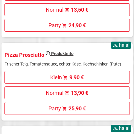
Normal
13,50 €
Party
24,90 €
halal
Produktinfo
Pizza Prosciutto
Frischer Teig, Tomatensauce, echter Käse, Kochschinken (Pute)
Klein
9,90 €
Normal
13,90 €
Party
25,90 €
halal