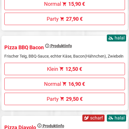
Normal
15,90 €
Party
27,90 €
halal
Produktinfo
Pizza BBQ Bacon
Frischer Teig, BBQ-Sauce, echter Käse, Bacon(Hähnchen), Zwiebeln
Klein
12,50 €
Normal
16,90 €
Party
29,50 €
scharf
halal
Produktinfo
Pizza Diavolo