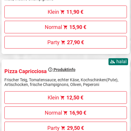
Klein
11,90 €
Normal
15,90 €
Party
27,90 €
halal
Produktinfo
Pizza Capricciosa
Frischer Teig, Tomatensauce, echter Käse, Kochschinken(Pute),
Artischocken, frische Champignons, Oliven, Peperoni
Klein
12,50 €
Normal
16,90 €
Party
29,50 €