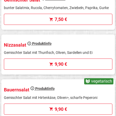
bunter Salatmix, Rucola, Cherrytomaten, Zwiebeln, Paprika, Gurke
7,50 €
Produktinfo
Nizzasalat
Gemischter Salat mit Thunfisch, Oliven, Sardellen und Ei
9,90 €
vegetarisch
Produktinfo
Bauernsalat
Gemischter Salat mit Hirtenkäse, Oliven>, scharfe Peperoni
9,90 €