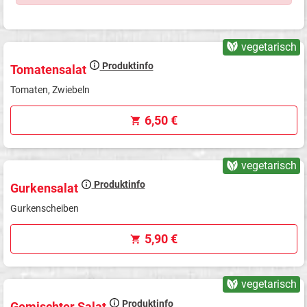
vegetarisch
Produktinfo
Tomatensalat
Tomaten, Zwiebeln
6,50 €
vegetarisch
Produktinfo
Gurkensalat
Gurkenscheiben
5,90 €
vegetarisch
Produktinfo
Gemischter Salat