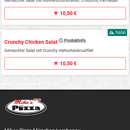
Gemischter Salat mit Hühnerbruststreifen, Croutons, Parmesan
10,50 €
halal
Produktinfo
Crunchy Chicken Salat
Gemischter Salat mit Crunchy Hähnchenbrustfilet
10,50 €