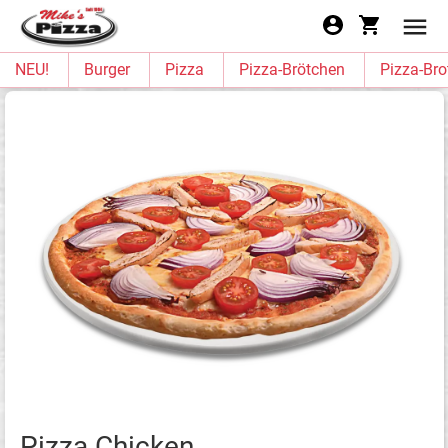
NEU!
Burger
Pizza
Pizza-Brötchen
Pizza-Bro
Pizza Chicken